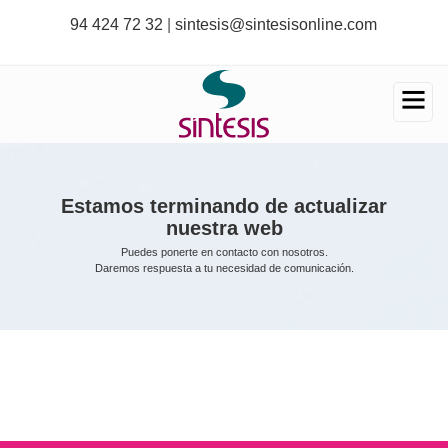
Pasar
94 424 72 32
|
sintesis@sintesisonline.com
al
contenido
principal
Estamos terminando de actualizar
nuestra web
Puedes ponerte en contacto con nosotros.
Daremos respuesta a tu necesidad de comunicación.