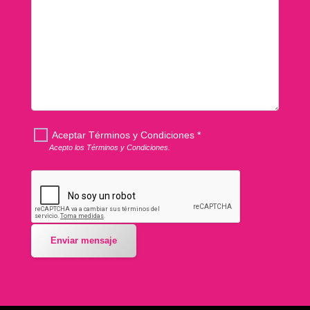
Aceptar Términos y Condiciones *
Acepto los
Términos y Condiciones
.