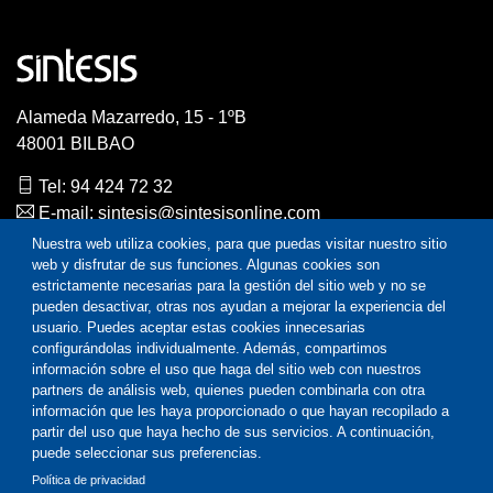
Alameda Mazarredo, 15 - 1ºB
48001 BILBAO
Tel: 94 424 72 32
E-mail: sintesis@sintesisonline.com
Nuestra web utiliza cookies, para que puedas visitar nuestro sitio
web y disfrutar de sus funciones. Algunas cookies son
Nosotros
estrictamente necesarias para la gestión del sitio web y no se
pueden desactivar, otras nos ayudan a mejorar la experiencia del
usuario. Puedes aceptar estas cookies innecesarias
Inicio
configurándolas individualmente. Además, compartimos
información sobre el uso que haga del sitio web con nuestros
Kit Digital
partners de análisis web, quienes pueden combinarla con otra
Contacto
información que les haya proporcionado o que hayan recopilado a
partir del uso que haya hecho de sus servicios. A continuación,
puede seleccionar sus preferencias.
Ayuda
Política de privacidad