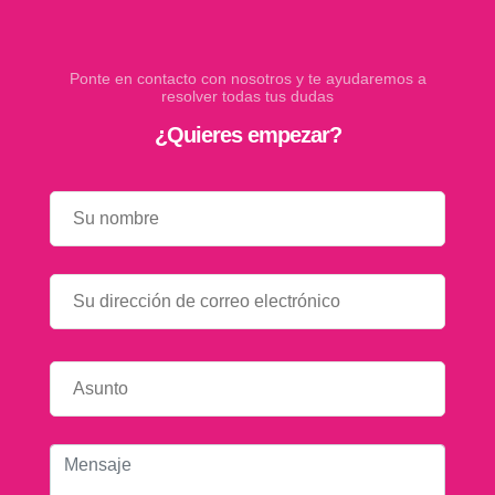
Ponte en contacto con nosotros y te ayudaremos a
resolver todas tus dudas
¿Quieres empezar?